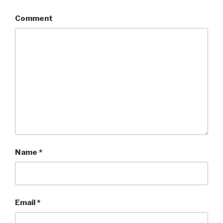
Comment
Name
*
Email
*