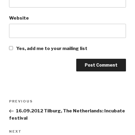
Website
Yes, add me to your mailing list
Post
PREVIOUS
Previous
navigation
Post
16.09.2012 Tilburg, The Netherlands: Incubate
festival
NEXT
Next