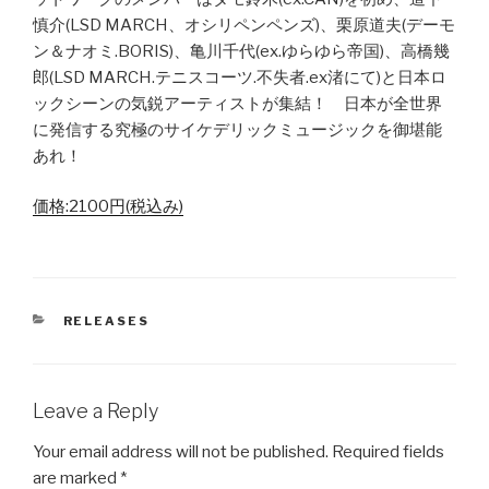
慎介(LSD MARCH、オシリペンペンズ)、栗原道夫(デーモ
ン＆ナオミ.BORIS)、亀川千代(ex.ゆらゆら帝国)、高橋幾
郎(LSD MARCH.テニスコーツ.不失者.ex渚にて)と日本ロ
ックシーンの気鋭アーティストが集結！ 日本が全世界
に発信する究極のサイケデリックミュージックを御堪能
あれ！
価格:2100円(税込み)
CATEGORIES
RELEASES
Leave a Reply
Your email address will not be published.
Required fields
are marked
*